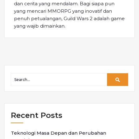
dan cerita yang mendalam. Bagi siapa pun
yang mencari MMORPG yang inovatif dan
penuh petualangan, Guild Wars 2 adalah game
yang wajib dimainkan.
Recent Posts
Teknologi Masa Depan dan Perubahan