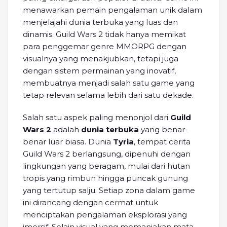
menawarkan pemain pengalaman unik dalam
menjelajahi dunia terbuka yang luas dan
dinamis. Guild Wars 2 tidak hanya memikat
para penggemar genre MMORPG dengan
visualnya yang menakjubkan, tetapi juga
dengan sistem permainan yang inovatif,
membuatnya menjadi salah satu game yang
tetap relevan selama lebih dari satu dekade.
Salah satu aspek paling menonjol dari
Guild
Wars 2
adalah
dunia terbuka
yang benar-
benar luar biasa. Dunia
Tyria
, tempat cerita
Guild Wars 2 berlangsung, dipenuhi dengan
lingkungan yang beragam, mulai dari hutan
tropis yang rimbun hingga puncak gunung
yang tertutup salju. Setiap zona dalam game
ini dirancang dengan cermat untuk
menciptakan pengalaman eksplorasi yang
imersif. Selain visual yang memanjakan mata,