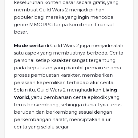
keseluruhan konten dasar secara gratis, yang
membuat Guild Wars 2 menjadi pilihan
populer bagi mereka yang ingin mencoba
genre MMORPG tanpa komitmen finansial
besar.
Mode cerita
di Guild Wars 2 juga menjadi salah
satu aspek yang membuatnya berbeda. Cerita
personal setiap karakter sangat tergantung
pada keputusan yang diambil pemain selama
proses pembuatan karakter, memberikan
perasaan kepemilikan terhadap alur cerita.
Selain itu, Guild Wars 2 menghadirkan
Living
World
, yaitu pembaruan cerita episodik yang
terus berkembang, sehingga dunia Tyria terus
berubah dan berkembang sesuai dengan
perkembangan naratif, menciptakan alur
cerita yang selalu segar.