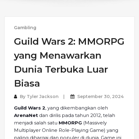
Gambling
Guild Wars 2: MMORPG
yang Menawarkan
Dunia Terbuka Luar
Biasa
By
Tyler Jackson
September 30, 2024
Guild Wars 2
, yang dikembangkan oleh
ArenaNet
dan dirilis pada tahun 2012, telah
menjadi salah satu
MMORPG
(Massively
Multiplayer Online Role-Playing Game) yang
paling dihargai dan populer di dunia. Game ini