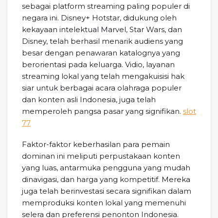
sebagai platform streaming paling populer di
negara ini. Disney+ Hotstar, didukung oleh
kekayaan intelektual Marvel, Star Wars, dan
Disney, telah berhasil menarik audiens yang
besar dengan penawaran katalognya yang
berorientasi pada keluarga. Vidio, layanan
streaming lokal yang telah mengakuisisi hak
siar untuk berbagai acara olahraga populer
dan konten asli Indonesia, juga telah
memperoleh pangsa pasar yang signifikan.
slot
77
Faktor-faktor keberhasilan para pemain
dominan ini meliputi perpustakaan konten
yang luas, antarmuka pengguna yang mudah
dinavigasi, dan harga yang kompetitif. Mereka
juga telah berinvestasi secara signifikan dalam
memproduksi konten lokal yang memenuhi
selera dan preferensi penonton Indonesia.