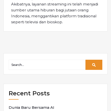
Akibatnya, layanan streaming ini telah menjadi
sumber utama hiburan bagi jutaan orang
Indonesia, menggantikan platform tradisional
seperti televisi dan bioskop.
Recent Posts
Dunia Baru Bersama AI