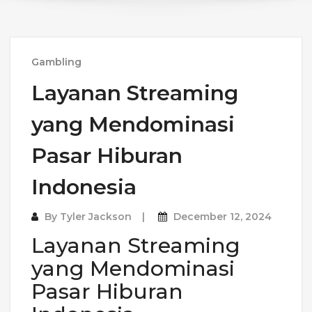
Gambling
Layanan Streaming
yang Mendominasi
Pasar Hiburan
Indonesia
By
Tyler Jackson
December 12, 2024
Layanan Streaming
yang Mendominasi
Pasar Hiburan