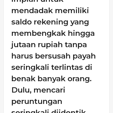
mendadak memiliki
saldo rekening yang
membengkak hingga
jutaan rupiah tanpa
harus bersusah payah
seringkali terlintas di
benak banyak orang.
Dulu, mencari
peruntungan
seringkali diidentik