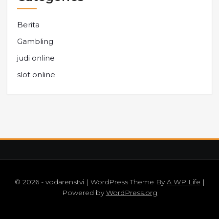
Berita
Gambling
judi online
slot online
© 2026 - vodarenstvi | WordPress Theme By
A WP Life
|
Powered by
WordPress.org