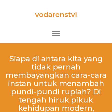
Skip to content
vodarenstvi
Toggle
navigation
Siapa di antara kita yang
tidak pernah
membayangkan cara-cara
instan untuk menambah
pundi-pundi rupiah? Di
tengah hiruk pikuk
kehidupan modern,