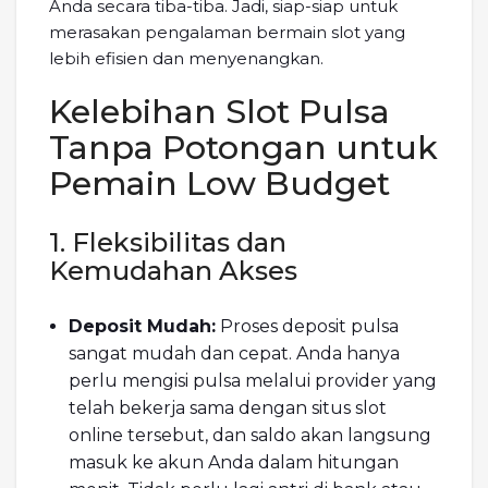
Anda secara tiba-tiba. Jadi, siap-siap untuk
merasakan pengalaman bermain slot yang
lebih efisien dan menyenangkan.
Kelebihan Slot Pulsa
Tanpa Potongan untuk
Pemain Low Budget
1. Fleksibilitas dan
Kemudahan Akses
Deposit Mudah:
Proses deposit pulsa
sangat mudah dan cepat. Anda hanya
perlu mengisi pulsa melalui provider yang
telah bekerja sama dengan situs slot
online tersebut, dan saldo akan langsung
masuk ke akun Anda dalam hitungan