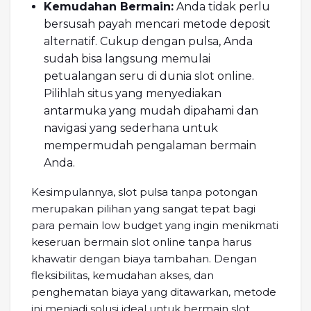
Kemudahan Bermain:
Anda tidak perlu
bersusah payah mencari metode deposit
alternatif. Cukup dengan pulsa, Anda
sudah bisa langsung memulai
petualangan seru di dunia slot online.
Pilihlah situs yang menyediakan
antarmuka yang mudah dipahami dan
navigasi yang sederhana untuk
mempermudah pengalaman bermain
Anda.
Kesimpulannya, slot pulsa tanpa potongan
merupakan pilihan yang sangat tepat bagi
para pemain low budget yang ingin menikmati
keseruan bermain slot online tanpa harus
khawatir dengan biaya tambahan. Dengan
fleksibilitas, kemudahan akses, dan
penghematan biaya yang ditawarkan, metode
ini menjadi solusi ideal untuk bermain slot