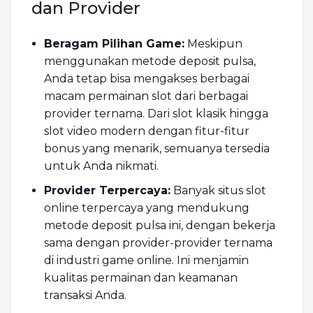
dan Provider
Beragam Pilihan Game:
Meskipun
menggunakan metode deposit pulsa,
Anda tetap bisa mengakses berbagai
macam permainan slot dari berbagai
provider ternama. Dari slot klasik hingga
slot video modern dengan fitur-fitur
bonus yang menarik, semuanya tersedia
untuk Anda nikmati.
Provider Terpercaya:
Banyak situs slot
online terpercaya yang mendukung
metode deposit pulsa ini, dengan bekerja
sama dengan provider-provider ternama
di industri game online. Ini menjamin
kualitas permainan dan keamanan
transaksi Anda.